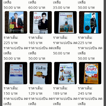
เหลือ
เหลือ
เหลือ
เหลือ
50.00 บาท
60.00 บาท
35.00 บาท
50.00 บาท
ราคาเต็ม:
ราคาเต็ม:
ราคาเต็ม:
ราคาเต็ม:
225 บาท
165 บาท
ราคาแบ่งปัน ลด
225 บาท
ราคาแบ่งปัน ลด
ราคาแบ่งปัน ลด
เหลือ
ราคาแบ่งปัน ลด
เหลือ
เหลือ
50.00 บาท
เหลือ
50.00 บาท
50.00 บาท
50.00 บาท
ราคาเต็ม:
ราคาเต็ม:
ราคาเต็ม:
ราคาเต็ม:
150 บาท
129 บาท
189 บาท
245 บาท
ราคาแบ่งปัน ลด
ราคาแบ่งปัน ลด
ราคาแบ่งปัน ลด
ราคาแบ่งปัน ลด
เหลือ
เหลือ
เหลือ
เหลือ