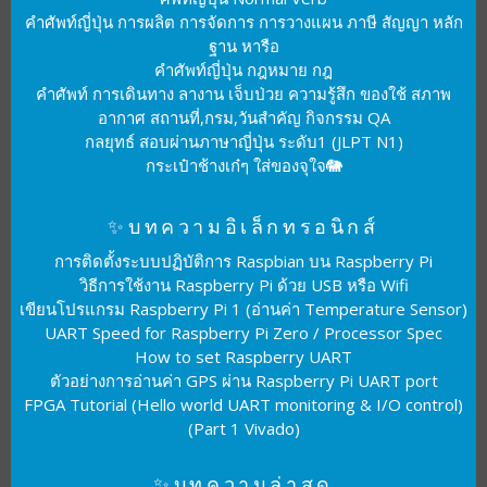
คำศัพท์ญี่ปุ่น การผลิต การจัดการ การวางแผน ภาษี สัญญา หลัก
ฐาน หารือ
คำศัพท์ญี่ปุ่น กฎหมาย กฎ
คำศัพท์ การเดินทาง ลางาน เจ็บป่วย ความรู้สึก ของใช้ สภาพ
อากาศ สถานที่,กรม,วันสำคัญ กิจกรรม QA
กลยุทธ์ สอบผ่านภาษาญี่ปุ่น ระดับ1 (JLPT N1)
กระเป๋าช้างเก๋ๆ ใส่ของจุใจ🐘
✨บทความอิเล็กทรอนิกส์
การติดตั้งระบบปฏิบัติการ Raspbian บน Raspberry Pi
วิธีการใช้งาน Raspberry Pi ด้วย USB หรือ Wifi
เขียนโปรแกรม Raspberry Pi 1 (อ่านค่า Temperature Sensor)
UART Speed for Raspberry Pi Zero / Processor Spec
How to set Raspberry UART
ตัวอย่างการอ่านค่า GPS ผ่าน Raspberry Pi UART port
FPGA Tutorial (Hello world UART monitoring & I/O control)
(Part 1 Vivado)
✨บทความล่าสุด