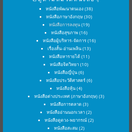
หนังสือพัฒนาตนเอง
(38)
หนังสือภาษาอังกฤษ
(30)
หนังสือการลงทุน
(19)
หนังสือสุขภาพ
(16)
หนังสือผู้บริหาร-จัดการ
(16)
เรื่องสั้น-อ่านเพลิน
(13)
หนังสือหารายได้
(11)
หนังสือจิตวิทยา
(10)
หนังสือญี่ปุ่น
(6)
หนังสือประวัติศาสตร์
(6)
หนังสือหุ้น
(4)
หนังสือต่างประเทศ (ภาษาอังกฤษ)
(3)
หนังสือการตลาด
(3)
หนังสืออ่านนอกเวลา
(2)
หนังสือดูดวง-พยากรณ์
(2)
หนังสือสะสม
(2)