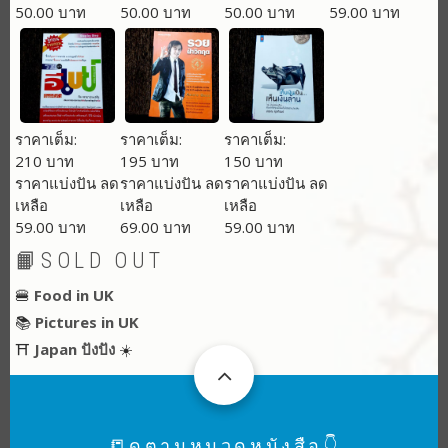
50.00 บาท
50.00 บาท
50.00 บาท
59.00 บาท
ราคาเต็ม:
ราคาเต็ม:
ราคาเต็ม:
210 บาท
195 บาท
150 บาท
ราคาแบ่งปัน ลด
ราคาแบ่งปัน ลด
ราคาแบ่งปัน ลด
เหลือ
เหลือ
เหลือ
59.00 บาท
69.00 บาท
59.00 บาท
📙SOLD OUT
🍔
Food in UK
📚
Pictures in UK
⛩
Japan ปังปัง
☀️
📒ดูตามหมวดหนังสือ👇