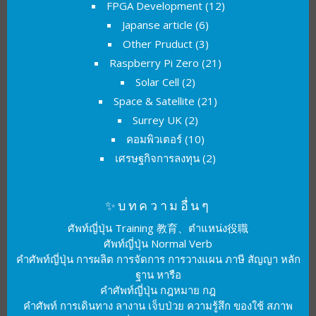
FPGA Development
(12)
Japanse article
(6)
Other Pruduct
(3)
Raspberry Pi Zero
(21)
Solar Cell
(2)
Space & Satellite
(21)
Surrey UK
(2)
คอมพิวเตอร์
(10)
เศรษฐกิจการลงทุน
(2)
✨บทความอื่นๆ
ศัพท์ญี่ปุ่น Training 教育、ตำแหน่ง役職
ศัพท์ญี่ปุ่น Normal Verb
คำศัพท์ญี่ปุ่น การผลิต การจัดการ การวางแผน ภาษี สัญญา หลัก
ฐาน หารือ
คำศัพท์ญี่ปุ่น กฎหมาย กฎ
คำศัพท์ การเดินทาง ลางาน เจ็บป่วย ความรู้สึก ของใช้ สภาพ