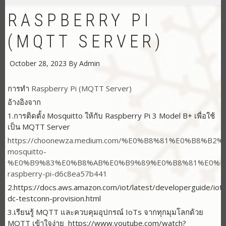
RASPBERRY PI
(MQTT SERVER)
October 28, 2023
By
Admin
การทำ
Raspberry Pi (MQTT Server)
อ้างอิงจาก
1.การติดตั้ง Mosquitto ให้กับ Raspberry Pi 3 Model B+ เพื่อใช้
เป็น MQTT Server
https://choonewza.medium.com/%E0%B8%81%E0%B8
mosquitto-
%E0%B9%83%E0%B8%AB%E0%B9%89%E0%B8%81%E0%B
raspberry-pi-d6c8ea57b441
2.https://docs.aws.amazon.com/iot/latest/developerguide/iot-
dc-testconn-provision.html
3.เรียนรู้ MQTT และควบคุมอุปกรณ์ IoTs จากทุกมุมโลกด้วย
MQTT เข้าใจง่าย https://www.youtube.com/watch?