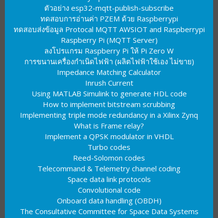
ตัวอย่าง esp32-mqtt-publish-subscribe
ทดสอบการอ่านค่า PZEM ด้วย Raspberrypi
ทดสอบส่งข้อมูล Protocal MQTT AWSIOT and Raspberrypi
Raspberry Pi (MQTT Server)
ลงโปรแกรม Raspberry Pi ให้ Pi Zero W
การขนานเครื่องกำเนิดไฟฟ้า (ผลิตไฟฟ้าใช้เอง ไม่ขาย)
Impedance Matching Calculator
Inrush Current
Using MATLAB Simulink to generate HDL code
How to implement bitstream scrubbing
Implementing triple mode redundancy in a Xilinx Zynq
What is Frame relay?
Implement a QPSK modulator in VHDL
Turbo codes
Reed-Solomon codes
Telecommand & Telemetry channel coding
Space data link protocols
Convolutional code
Onboard data handling (OBDH)
The Consultative Committee for Space Data Systems