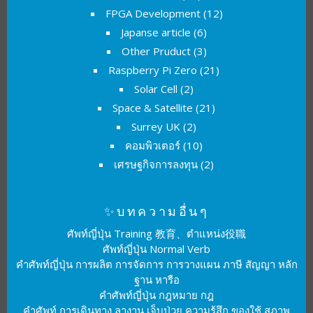
FPGA Development
(12)
Japanse article
(6)
Other Pruduct
(3)
Raspberry Pi Zero
(21)
Solar Cell
(2)
Space & Satellite
(21)
Surrey UK
(2)
คอมพิวเตอร์
(10)
เศรษฐกิจการลงทุน
(2)
✨บทความอื่นๆ
ศัพท์ญี่ปุ่น Training 教育、ตำแหน่ง役職
ศัพท์ญี่ปุ่น Normal Verb
คำศัพท์ญี่ปุ่น การผลิต การจัดการ การวางแผน ภาษี สัญญา หลัก
ฐาน หารือ
คำศัพท์ญี่ปุ่น กฎหมาย กฎ
คำศัพท์ การเดินทาง ลางาน เจ็บป่วย ความรู้สึก ของใช้ สภาพ