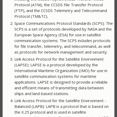
Protocol (ATM), the CCSDS File Transfer Protocol
(FTP), and the CCSDS Telemetry and Telecommand
Protocol (TM&TC).
Space Communications Protocol Standards (SCPS): The
SCPS is a set of protocols developed by NASA and the
European Space Agency (ESA) for use in satellite
communication systems. The SCPS includes protocols
for file transfer, telemetry, and telecommand, as well
as protocols for network management and security.
Link Access Protocol for the Satellite Environment
(LAPSE): LAPSE is a protocol developed by the
International Maritime Organization (IMO) for use in
satellite communication systems for maritime
applications. LAPSE is designed to provide a reliable
and efficient means of transmitting data between
ships and land-based stations.
Link Access Protocol for the Satellite Environment -
Balanced (LAPB): LAPB is a protocol that is based on
the X.25 protocol and is used in satellite