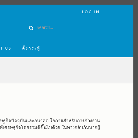
USER
LOG IN
ACCOUNT
MENU
Search
T US
ตั้งกระทู้
ศรษฐกิจปัจจุบันและอนาคต โอกาสสำหรับการจ้างงาน
ำให้เศรษฐกิจโดยรวมดีขึ้นไปด้วย ในทางกลับกันหากผู้