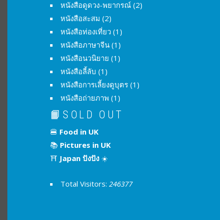
หนังสือดูดวง-พยากรณ์
(2)
หนังสือสะสม
(2)
หนังสือท่องเที่ยว
(1)
หนังสือภาษาจีน
(1)
หนังสือนวนิยาย
(1)
หนังสือลี้ลับ
(1)
หนังสือการเลี้ยงดูบุตร
(1)
หนังสือถ่ายภาพ
(1)
📙SOLD OUT
🍔
Food in UK
📚
Pictures in UK
⛩
Japan ปังปัง
☀️
Total Visitors:
246377