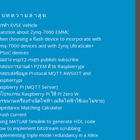
บทความล่าสุด
ารทำ EVSE Vehicle
uestion about Zynq-7000 EMMC
hen choosing a flash device to incorporate with
ynq-7000 devices and with Zynq UltraScale+
PSoC devices
ัวอย่าง esp32-mqtt-publish-subscribe
ดสอบการอ่านค่า PZEM ด้วย Raspberrypi
ดสอบส่งข้อมูล Protocal MQTT AWSIOT and
aspberrypi
aspberry Pi (MQTT Server)
งโปรแกรม Raspberry Pi ให้ Pi Zero W
รขนานเครื่องกำเนิดไฟฟ้า (ผลิตไฟฟ้าใช้เอง ไม่ขาย)
mpedance Matching Calculator
nrush Current
sing MATLAB Simulink to generate HDL code
ow to implement bitstream scrubbing
plementing triple mode redundancy in a Xilinx