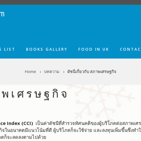
om
 LIST
BOOKS GALLERY
FOOD IN UK
CONTAC
Home
บทความ
ดัชนีเกี่ยวกับ สภาพเศรษฐกิจ
ภาพเศรษฐกิจ
nce Index (CCI)
เป็นค่าดัชนีที่สำรวจทัศนคติของผู้บริโภคต่อสภาพเ
ิจในอนาคตมีแนวโน้มที่ดี ผู้บริโภคก็จะใช้จ่าย และลงทุนเพิ่มขึ้นซึ่งท
าคตก็จะลดลงตามไปด้วย