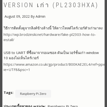
VERSION เก่า (PL2303HXA)
August 09, 2022
By
Admin
วิธีการติดตั้งดูจากลิงค์ข้างล้างนี้ ให้ดาวโหลด์ไดร์เวอร์ตัวเก่ามาลง
http://wp.brodzinski.net/hardware/fake-pl2303-how-to-
install/
USB to UART ที่ซื้อมาจากอเมซอล ดันเป็นเวอร์ชั้นเก่า window
10 มองไม่เห็นไดร์เวอร์
https://www.amazon.co.uk/gp/product/B00KAE2EL4/ref=ppx_y
ie=UTF8&psc=1
Tags
Raspberry Pi Zero
ประเภทเนื้อหาของ article
Raspberry Pi Zero