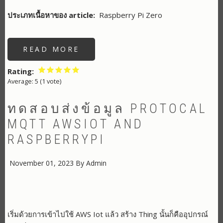
ประเภทเนื้อหาของ article
Raspberry Pi Zero
READ MORE
ABOUT
ทดสอบ
การ
อ่าน
Rating
ค่า
Average:
5
(
1
vote)
PZEM
ด้วย
RASPBERRYPI
ทดสอบส่งข้อมูล PROTOCAL
MQTT AWSIOT AND
RASPBERRYPI
November 01, 2023
By
Admin
เริ่มด้วยการเข้าไปใช้ AWS Iot แล้ว สร้าง Thing นั้นก็คืออุปกรณ์