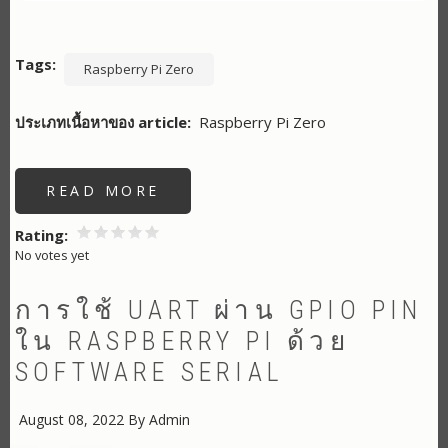
Tags
Raspberry Pi Zero
ประเภทเนื้อหาของ article
Raspberry Pi Zero
READ MORE
ABOUT
คำ
สั่ง
CHECK
Rating
CPU
No votes yet
AND
RAM
LINUX,
GPIO
การใช้ UART ผ่าน GPIO PIN
ใน RASPBERRY PI ด้วย
SOFTWARE SERIAL
August 08, 2022
By
Admin