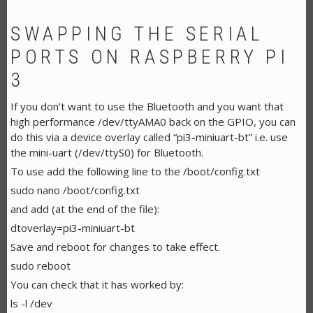
SWAPPING THE SERIAL
PORTS ON RASPBERRY PI
3
If you don’t want to use the Bluetooth and you want that
high performance /dev/ttyAMA0 back on the GPIO, you can
do this via a device overlay called “pi3-miniuart-bt” i.e. use
the mini-uart (/dev/ttyS0) for Bluetooth.
To use add the following line to the /boot/config.txt
sudo nano /boot/config.txt
and add (at the end of the file):
dtoverlay=pi3-miniuart-bt
Save and reboot for changes to take effect.
sudo reboot
You can check that it has worked by:
ls -l /dev