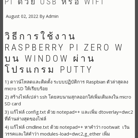
PI ด้วย USB หรือ WIFI
August 02, 2022
By
Admin
วิธีการใช้งาน
RASPBERRY PI ZERO W
บน WINDOW ผ่าน
โปรแกรม PUTTY
1) ดาวน์โหลดและติดตั้ง ระบบปฏิบัติการ Raspbian ตัวล่าสุดลง
micro SD ให้เรียบร้อย
2) สร้างไฟล์เปล่า ssh โดยลบนามสุกลออกใส่เพิ่มเติมลงใน micro
SD card
3) แก้ไฟล์ config.txt ด้วย notepad++ และเพิ่ม dtoverlay=dwc2
ที่ด้านล่างสุดของไฟล์
4) แก้ไฟล์ cmdline.txt ด้วย notepad++ หาคำว่า rootwait เวัน
วรรคและใส่คำว่า modules-load=dwc2,g_ether เพิ่ม