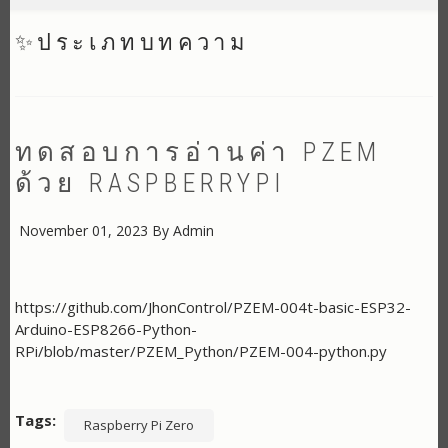
✨ประเภทบทความ
ทดสอบการอ่านค่า PZEM
ด้วย RASPBERRYPI
November 01, 2023
By
Admin
https://github.com/JhonControl/PZEM-004t-basic-ESP32-
Arduino-ESP8266-Python-
RPi/blob/master/PZEM_Python/PZEM-004-python.py
Tags
Raspberry Pi Zero