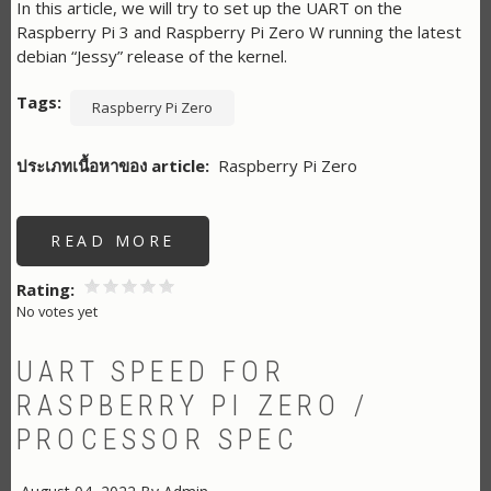
In this article, we will try to set up the UART on the
Raspberry Pi 3 and Raspberry Pi Zero W running the latest
debian “Jessy” release of the kernel.
Tags
Raspberry Pi Zero
ประเภทเนื้อหาของ article
Raspberry Pi Zero
READ MORE
ABOUT
HOW
TO
SET
Rating
RASPBERRY
No votes yet
UART
UART SPEED FOR
RASPBERRY PI ZERO /
PROCESSOR SPEC