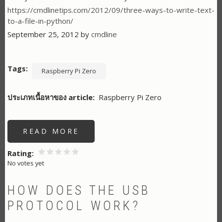
https://cmdlinetips.com/2012/09/three-ways-to-write-text-
to-a-file-in-python/
September 25, 2012 by
cmdline
Tags
Raspberry Pi Zero
ประเภทเนื้อหาของ article
Raspberry Pi Zero
READ MORE
ABOUT
HOW
TO
HANDLE
Rating
RASPBERRY
No votes yet
PI
SERIAL
READING
AND
HOW DOES THE USB
WRITING
PROTOCOL WORK?