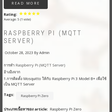
READ MORE
ABOUT
ทดสอบ
ส่ง
ข้อมูล
Rating
PROTOCAL
Average:
5
(
1
vote)
MQTT
AWSIOT
AND
RASPBERRYPI
RASPBERRY PI (MQTT
SERVER)
October 28, 2023
By
Admin
การทำ
Raspberry Pi (MQTT Server)
อ้างอิงจาก
1.การติดตั้ง Mosquitto ให้กับ Raspberry Pi 3 Model B+ เพื่อใช้
เป็น MQTT Server
Tags
Raspberry Pi Zero
ประเภทเนื้อหาของ article
Raspberry Pi Zero