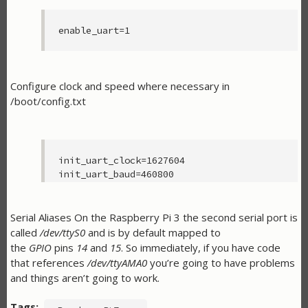
Configure clock and speed where necessary in
/boot/config.txt
init_uart_clock=1627604

Serial Aliases On the Raspberry Pi 3 the second serial port is
called
/dev/ttyS0
and is by default mapped to
the
GPIO
pins
14
and
15
. So immediately, if you have code
that references
/dev/ttyAMA0
you’re going to have problems
and things aren’t going to work.
Tags