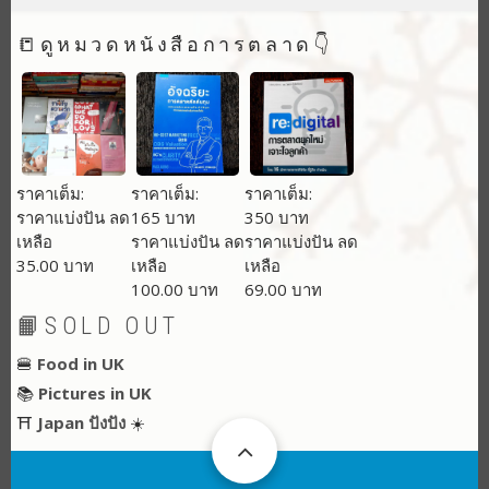
📒ดูหมวดหนังสือการตลาด👇
ราคาเต็ม:
ราคาเต็ม:
ราคาเต็ม:
ราคาแบ่งปัน ลด
165 บาท
350 บาท
เหลือ
ราคาแบ่งปัน ลด
ราคาแบ่งปัน ลด
35.00 บาท
เหลือ
เหลือ
100.00 บาท
69.00 บาท
📙SOLD OUT
🍔
Food in UK
📚
Pictures in UK
⛩
Japan ปังปัง
☀️