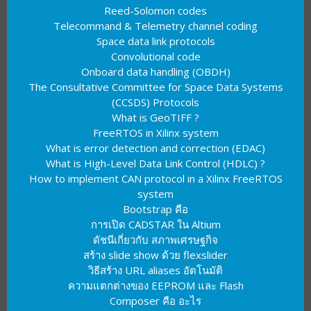
Reed-Solomon codes
Telecommand & Telemetry channel coding
Space data link protocols
Convolutional code
Onboard data handling (OBDH)
The Consultative Committee for Space Data Systems
(CCSDS) Protocols
What is GeoTIFF ?
FreeRTOS in Xilinx system
What is error detection and correction (EDAC)
What is High-Level Data Link Control (HDLC) ?
How to implement CAN protocol in a Xilinx FreeRTOS
system
Bootstrap คือ
การเปิด CADSTAR ใน Altium
ดัชนีเกี่ยวกับ สภาพเศรษฐกิจ
สร้าง slide show ด้วย flexslider
วิธีสร้าง URL aliases อัตโนมัติ
ความแตกต่างของ EEPROM และ Flash
Composer คือ อะไร