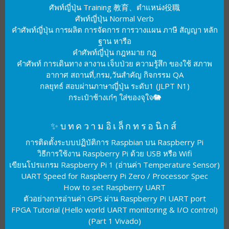
ศัพท์ญี่ปุ่น Training 教育、ตำแหน่ง役職
ศัพท์ญี่ปุ่น Normal Verb
คำศัพท์ญี่ปุ่น การผลิต การจัดการ การวางแผน ภาษี สัญญา หลัก
ฐาน หารือ
คำศัพท์ญี่ปุ่น กฎหมาย กฎ
คำศัพท์ การเดินทาง ลางาน เจ็บป่วย ความรู้สึก ของใช้ สภาพ
อากาศ สถานที่,กรม,วันสำคัญ กิจกรรม QA
กลยุทธ์ สอบผ่านภาษาญี่ปุ่น ระดับ1 (JLPT N1)
กระเป๋าช้างเก๋ๆ ใส่ของจุใจ🐘
✨บทความอิเล็กทรอนิกส์
การติดตั้งระบบปฏิบัติการ Raspbian บน Raspberry Pi
วิธีการใช้งาน Raspberry Pi ด้วย USB หรือ Wifi
เขียนโปรแกรม Raspberry Pi 1 (อ่านค่า Temperature Sensor)
UART Speed for Raspberry Pi Zero / Processor Spec
How to set Raspberry UART
ตัวอย่างการอ่านค่า GPS ผ่าน Raspberry Pi UART port
FPGA Tutorial (Hello world UART monitoring & I/O control)
(Part 1 Vivado)