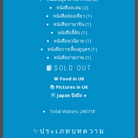
หนังสือสะสม
(2)
หนังสือท่องเที่ยว
(1)
หนังสือภาษาจีน
(1)
หนังสือลี้ลับ
(1)
หนังสือนวนิยาย
(1)
หนังสือการเลี้ยงดูบุตร
(1)
หนังสือถ่ายภาพ
(1)
📙SOLD OUT
🍔
Food in UK
📚
Pictures in UK
⛩
Japan ปังปัง
☀️
Total Visitors:
245718
✨ประเภทบทความ