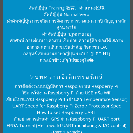
ศัพท์ญี่ปุ่น Training 教育、ตำแหน่ง役職
ศัพท์ญี่ปุ่น Normal Verb
คำศัพท์ญี่ปุ่น การผลิต การจัดการ การวางแผน ภาษี สัญญา หลัก
ฐาน หารือ
คำศัพท์ญี่ปุ่น กฎหมาย กฎ
คำศัพท์ การเดินทาง ลางาน เจ็บป่วย ความรู้สึก ของใช้ สภาพ
อากาศ สถานที่,กรม,วันสำคัญ กิจกรรม QA
กลยุทธ์ สอบผ่านภาษาญี่ปุ่น ระดับ1 (JLPT N1)
กระเป๋าช้างเก๋ๆ ใส่ของจุใจ🐘
✨บทความอิเล็กทรอนิกส์
การติดตั้งระบบปฏิบัติการ Raspbian บน Raspberry Pi
วิธีการใช้งาน Raspberry Pi ด้วย USB หรือ Wifi
เขียนโปรแกรม Raspberry Pi 1 (อ่านค่า Temperature Sensor)
UART Speed for Raspberry Pi Zero / Processor Spec
How to set Raspberry UART
ตัวอย่างการอ่านค่า GPS ผ่าน Raspberry Pi UART port
FPGA Tutorial (Hello world UART monitoring & I/O control)
(Part 1 Vivado)