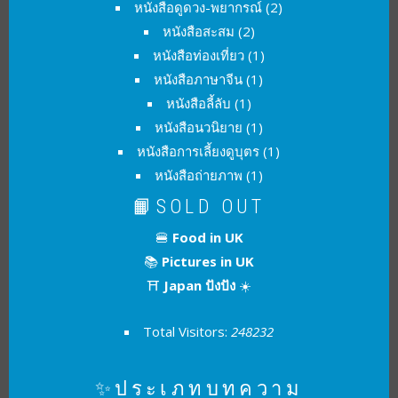
หนังสือดูดวง-พยากรณ์
(2)
หนังสือสะสม
(2)
หนังสือท่องเที่ยว
(1)
หนังสือภาษาจีน
(1)
หนังสือลี้ลับ
(1)
หนังสือนวนิยาย
(1)
หนังสือการเลี้ยงดูบุตร
(1)
หนังสือถ่ายภาพ
(1)
📙SOLD OUT
🍔
Food in UK
📚
Pictures in UK
⛩
Japan ปังปัง
☀️
Total Visitors:
248232
✨ประเภทบทความ