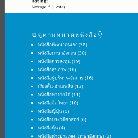
Rating
Average:
5
(
1
vote)
📒ดูตามหมวดหนังสือ👇
หนังสือพัฒนาตนเอง
(38)
หนังสือภาษาอังกฤษ
(30)
หนังสือการลงทุน
(19)
หนังสือสุขภาพ
(16)
หนังสือผู้บริหาร-จัดการ
(16)
เรื่องสั้น-อ่านเพลิน
(13)
หนังสือหารายได้
(11)
หนังสือจิตวิทยา
(10)
หนังสือญี่ปุ่น
(6)
หนังสือประวัติศาสตร์
(6)
หนังสือหุ้น
(4)
หนังสือต่างประเทศ (ภาษาอังกฤษ)
(3)