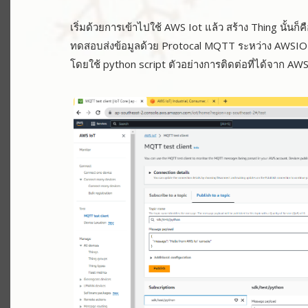
เริ่มด้วยการเข้าไปใช้ AWS Iot แล้ว สร้าง Thing นั้นก็
ทดสอบส่งข้อมูลด้วย Protocal MQTT ระหว่าง AWSIO
โดยใช้ python script ตัวอย่างการติดต่อที่ได้จาก A