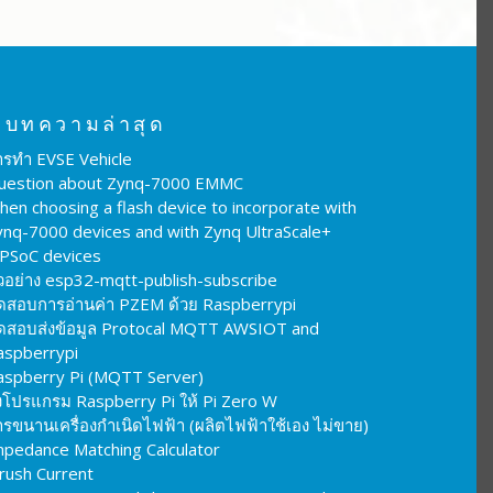
บทความล่าสุด
ารทำ EVSE Vehicle
uestion about Zynq-7000 EMMC
hen choosing a flash device to incorporate with
ynq-7000 devices and with Zynq UltraScale+
PSoC devices
ัวอย่าง esp32-mqtt-publish-subscribe
ดสอบการอ่านค่า PZEM ด้วย Raspberrypi
ดสอบส่งข้อมูล Protocal MQTT AWSIOT and
aspberrypi
aspberry Pi (MQTT Server)
งโปรแกรม Raspberry Pi ให้ Pi Zero W
รขนานเครื่องกำเนิดไฟฟ้า (ผลิตไฟฟ้าใช้เอง ไม่ขาย)
mpedance Matching Calculator
nrush Current