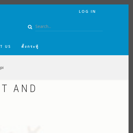
USER
LOG IN
ACCOUNT
MENU
Search
T US
ตั้งกระทู้
pi
OT AND