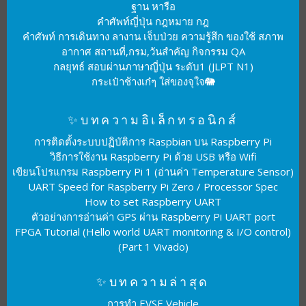
ฐาน หารือ
คำศัพท์ญี่ปุ่น กฎหมาย กฎ
คำศัพท์ การเดินทาง ลางาน เจ็บป่วย ความรู้สึก ของใช้ สภาพ
อากาศ สถานที่,กรม,วันสำคัญ กิจกรรม QA
กลยุทธ์ สอบผ่านภาษาญี่ปุ่น ระดับ1 (JLPT N1)
กระเป๋าช้างเก๋ๆ ใส่ของจุใจ🐘
✨บทความอิเล็กทรอนิกส์
การติดตั้งระบบปฏิบัติการ Raspbian บน Raspberry Pi
วิธีการใช้งาน Raspberry Pi ด้วย USB หรือ Wifi
เขียนโปรแกรม Raspberry Pi 1 (อ่านค่า Temperature Sensor)
UART Speed for Raspberry Pi Zero / Processor Spec
How to set Raspberry UART
ตัวอย่างการอ่านค่า GPS ผ่าน Raspberry Pi UART port
FPGA Tutorial (Hello world UART monitoring & I/O control)
(Part 1 Vivado)
✨บทความล่าสุด
การทำ EVSE Vehicle