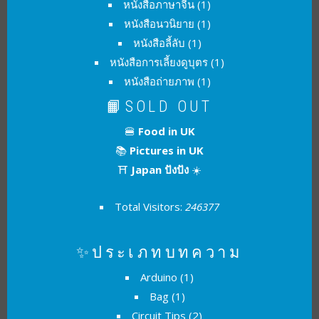
หนังสือภาษาจีน
(1)
หนังสือนวนิยาย
(1)
หนังสือลี้ลับ
(1)
หนังสือการเลี้ยงดูบุตร
(1)
หนังสือถ่ายภาพ
(1)
📙SOLD OUT
🍔
Food in UK
📚
Pictures in UK
⛩
Japan ปังปัง
☀️
Total Visitors:
246377
✨ประเภทบทความ
Arduino
(1)
Bag
(1)
Circuit Tips
(2)