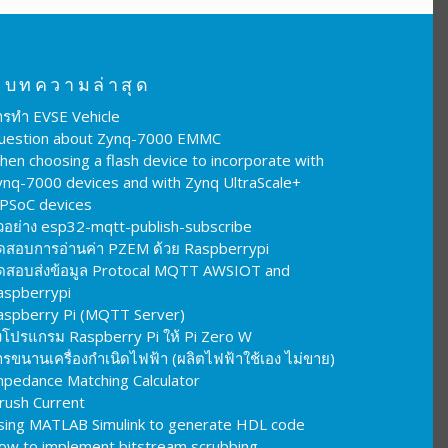
บทความล่าสุด
ารทำ EVSE Vehicle
uestion about Zynq-7000 EMMC
hen choosing a flash device to incorporate with
ynq-7000 devices and with Zynq UltraScale+
PSoC devices
ัวอย่าง esp32-mqtt-publish-subscribe
ดสอบการอ่านค่า PZEM ด้วย Raspberrypi
ดสอบส่งข้อมูล Protocal MQTT AWSIOT and
aspberrypi
aspberry Pi (MQTT Server)
งโปรแกรม Raspberry Pi ให้ Pi Zero W
รขนานเครื่องกำเนิดไฟฟ้า (ผลิตไฟฟ้าใช้เอง ไม่ขาย)
mpedance Matching Calculator
nrush Current
sing MATLAB Simulink to generate HDL code
ow to implement bitstream scrubbing