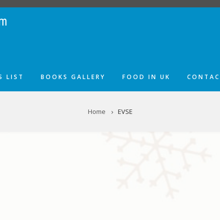
om
 LIST
BOOKS GALLERY
FOOD IN UK
CONTAC
Home
EVSE