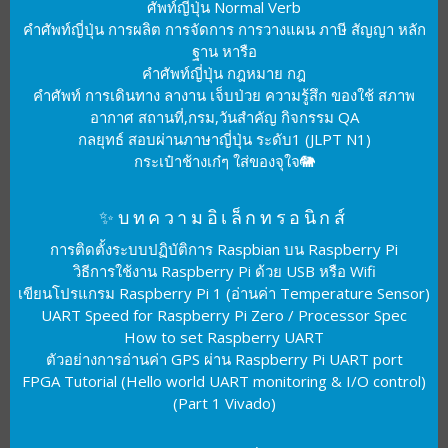
ศัพท์ญี่ปุ่น Normal Verb
คำศัพท์ญี่ปุ่น การผลิต การจัดการ การวางแผน ภาษี สัญญา หลัก
ฐาน หารือ
คำศัพท์ญี่ปุ่น กฎหมาย กฎ
คำศัพท์ การเดินทาง ลางาน เจ็บป่วย ความรู้สึก ของใช้ สภาพ
อากาศ สถานที่,กรม,วันสำคัญ กิจกรรม QA
กลยุทธ์ สอบผ่านภาษาญี่ปุ่น ระดับ1 (JLPT N1)
กระเป๋าช้างเก๋ๆ ใส่ของจุใจ🐘
✨บทความอิเล็กทรอนิกส์
การติดตั้งระบบปฏิบัติการ Raspbian บน Raspberry Pi
วิธีการใช้งาน Raspberry Pi ด้วย USB หรือ Wifi
เขียนโปรแกรม Raspberry Pi 1 (อ่านค่า Temperature Sensor)
UART Speed for Raspberry Pi Zero / Processor Spec
How to set Raspberry UART
ตัวอย่างการอ่านค่า GPS ผ่าน Raspberry Pi UART port
FPGA Tutorial (Hello world UART monitoring & I/O control)
(Part 1 Vivado)