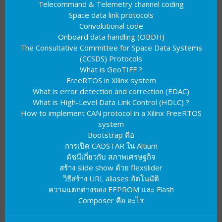
Telecommand & Telemetry channel coding
Space data link protocols
Convolutional code
Onboard data handling (OBDH)
The Consultative Committee for Space Data Systems
(CCSDS) Protocols
What is GeoTIFF ?
FreeRTOS in Xilinx system
What is error detection and correction (EDAC)
What is High-Level Data Link Control (HDLC) ?
How to implement CAN protocol in a Xilinx FreeRTOS
system
Bootstrap คือ
การเปิด CADSTAR ใน Altium
ดัชนีเกี่ยวกับ สภาพเศรษฐกิจ
สร้าง slide show ด้วย flexslider
วิธีสร้าง URL aliases อัตโนมัติ
ความแตกต่างของ EEPROM และ Flash
Composer คือ อะไร