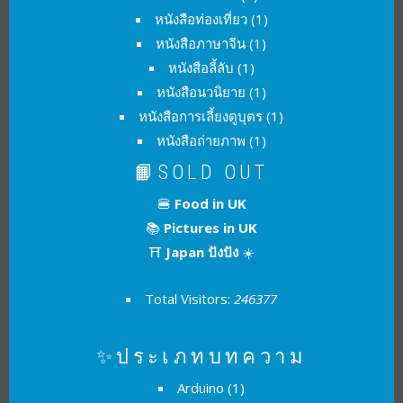
หนังสือท่องเที่ยว
(1)
หนังสือภาษาจีน
(1)
หนังสือลี้ลับ
(1)
หนังสือนวนิยาย
(1)
หนังสือการเลี้ยงดูบุตร
(1)
หนังสือถ่ายภาพ
(1)
📙SOLD OUT
🍔
Food in UK
📚
Pictures in UK
⛩
Japan ปังปัง
☀️
Total Visitors:
246377
✨ประเภทบทความ
Arduino
(1)