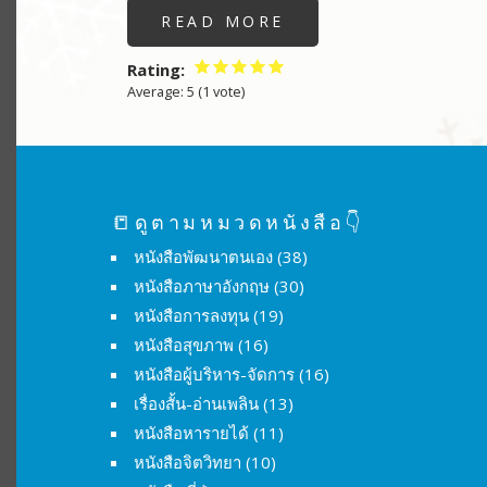
READ MORE
ABOUT
BOOTSTRAP
คือ
Rating
Average:
5
(
1
vote)
📒ดูตามหมวดหนังสือ👇
หนังสือพัฒนาตนเอง
(38)
หนังสือภาษาอังกฤษ
(30)
หนังสือการลงทุน
(19)
หนังสือสุขภาพ
(16)
หนังสือผู้บริหาร-จัดการ
(16)
เรื่องสั้น-อ่านเพลิน
(13)
หนังสือหารายได้
(11)
หนังสือจิตวิทยา
(10)