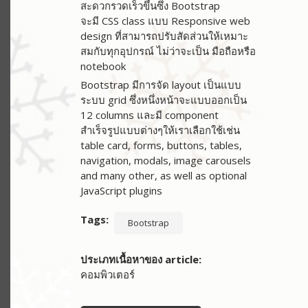
สะดวกรวดเร็วขึ้นซึ่ง Bootstrap
จะมี CSS class แบบ Responsive web
design ที่สามารถปรับสัดส่วนให้เหมาะ
สมกับทุกอุปกรณ์ ไม่ว่าจะเป็น มือถือหรือ
notebook
Bootstrap มีการจัด layout เป็นแบบ
ระบบ grid ซึ่งหนึ่งหน้าจะแบบออกเป็น
12 columns และมี component
สำเร็จรูปแบบต่างๆให้เราเลือกใช้เช่น
table card, forms, buttons, tables,
navigation, modals, image carousels
and many other, as well as optional
JavaScript plugins
Tags
Bootstrap
ประเภทเนื้อหาของ article
คอมพิวเตอร์