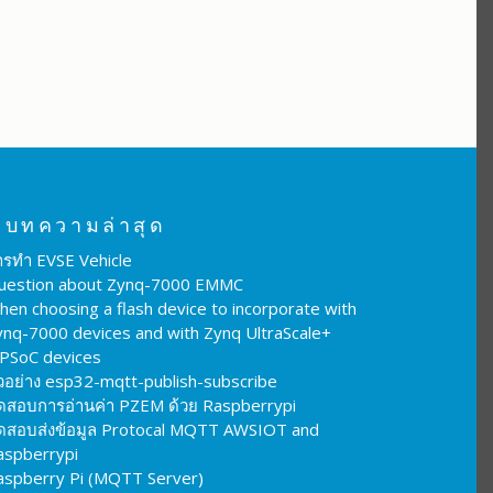
บทความล่าสุด
ารทำ EVSE Vehicle
uestion about Zynq-7000 EMMC
hen choosing a flash device to incorporate with
ynq-7000 devices and with Zynq UltraScale+
PSoC devices
ัวอย่าง esp32-mqtt-publish-subscribe
ดสอบการอ่านค่า PZEM ด้วย Raspberrypi
ดสอบส่งข้อมูล Protocal MQTT AWSIOT and
aspberrypi
aspberry Pi (MQTT Server)