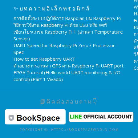
W
✨บทความอิเล็กทรอนิกส์
H
การติดตั้งระบบปฏิบัติการ Raspbian บน Raspberry Pi
F
วิธีการใช้งาน Raspberry Pi ด้วย USB หรือ Wifi
B
เขียนโปรแกรม Raspberry Pi 1 (อ่านค่า Temperature
ก
Sensor)
ดั
UART Speed for Raspberry Pi Zero / Processor
สร
Spec
วิ
How to set Raspberry UART
ค
ตัวอย่างการอ่านค่า GPS ผ่าน Raspberry Pi UART port
C
FPGA Tutorial (Hello world UART monitoring & I/O
control) (Part 1 Vivado)
📗ติดต่อสอบถาม👇
COPYRIGHT Ⓒ HTTPS://BOOKSPACEWORLD.COM