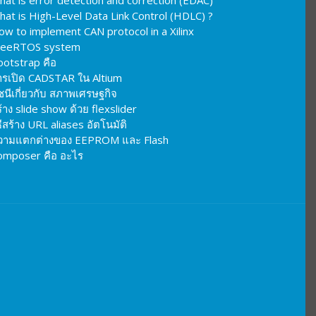
hat is High-Level Data Link Control (HDLC) ?
ow to implement CAN protocol in a Xilinx
reeRTOS system
ootstrap คือ
ารเปิด CADSTAR ใน Altium
ชนีเกี่ยวกับ สภาพเศรษฐกิจ
้าง slide show ด้วย flexslider
ธีสร้าง URL aliases อัตโนมัติ
วามแตกต่างของ EEPROM และ Flash
omposer คือ อะไร