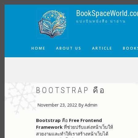
Skip
to
BookSpaceWorld.c
main
แบ่งปันหนังสือ น่าอ่าน
content
MAIN
HOME
ABOUT US
ARTICLE
BOOKS
NAVIGATION
BREADCRUMB
BOOTSTRAP คือ
November 23, 2022
By
Admin
Bootstrap
คือ
Free Frontend
Framework
ที่ช่วยปรับแต่งหน้าเว็บให้
สวยงามและทำให้เราสร้างหน้าเว็บได้