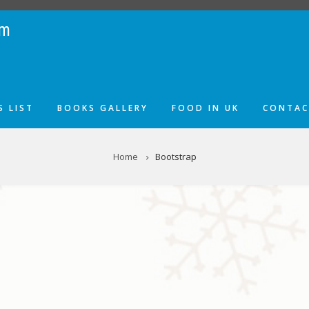
om
 LIST
BOOKS GALLERY
FOOD IN UK
CONTAC
Home
Bootstrap